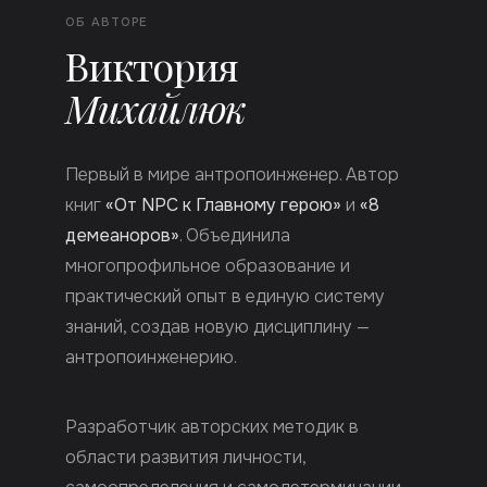
ОБ АВТОРЕ
Виктория
Михайлюк
Первый в мире антропоинженер. Автор
книг
«От NPC к Главному герою»
и
«8
демеаноров»
. Объединила
многопрофильное образование и
практический опыт в единую систему
знаний, создав новую дисциплину —
антропоинженерию.
Разработчик авторских методик в
области развития личности,