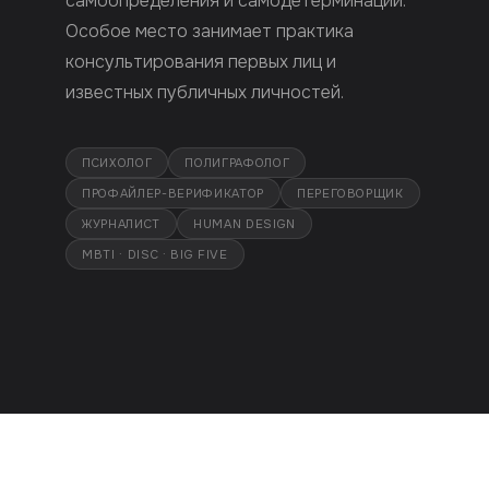
самоопределения и самодетерминации.
Особое место занимает практика
консультирования первых лиц и
известных публичных личностей.
ПСИХОЛОГ
ПОЛИГРАФОЛОГ
ПРОФАЙЛЕР-ВЕРИФИКАТОР
ПЕРЕГОВОРЩИК
ЖУРНАЛИСТ
HUMAN DESIGN
MBTI · DISC · BIG FIVE