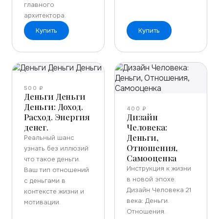
главного
архитектора.
Купить
Купить
500 ₽
Деньги Деньги
Деньги: Доход.
400 ₽
Расход. Энергия
Дизайн
денег.
Человека:
Деньги,
Реальный шанс
Отношения,
узнать без иллюзий
Самооценка
что такое деньги.
Инструкция к жизни
Ваш тип отношений
в новой эпохе.
с деньгами в
Дизайн Человека 21
контексте жизни и
века: Деньги.
мотивации.
Отношения.