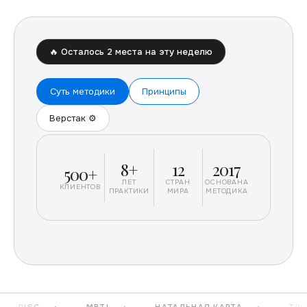
🔥 Осталось 2 места на эту неделю
Суть методики
Принципы
Верстак ⚙
8+
12
2017
500+
ЛЕТ
СТРАН
ОСНОВАНА
КЛИЕНТОВ
ПРАКТИКИ
МИРА
МЕТОДИКА