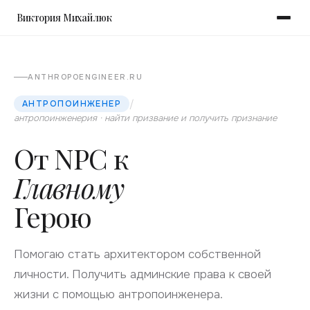
Виктория Михайлюк
ANTHROPOENGINEER.RU
/
АНТРОПОИНЖЕНЕР
антропоинженерия · найти призвание и получить признание
От NPC к
Главному
Герою
Помогаю стать архитектором собственной
личности. Получить админские права к своей
жизни с помощью антропоинженера.