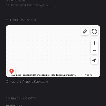
ON WIKIDATA
ORCID 0009-0004-1587-0153
Google Scholar
КАБИНЕТ НА КАРТЕ
Открыть в Яндекс.Картах →
СОЦИАЛЬНЫЕ СЕТИ
YouTube