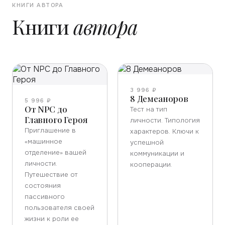
КНИГИ АВТОРА
Книги
автора
3 996 ₽
8 Демеаноров
5 996 ₽
От NPC до
Тест на тип
Главного Героя
личности. Типология
Приглашение в
характеров. Ключи к
«машинное
успешной
отделение» вашей
коммуникации и
личности.
кооперации.
Путешествие от
состояния
пассивного
пользователя своей
жизни к роли ее